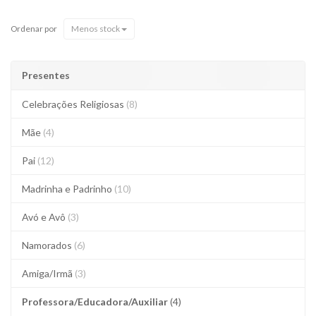
Ordenar por
Menos stock
Presentes
Celebrações Religiosas
(8)
Mãe
(4)
Pai
(12)
Madrinha e Padrinho
(10)
Avó e Avô
(3)
Namorados
(6)
Amiga/Irmã
(3)
Professora/Educadora/Auxiliar
(4)