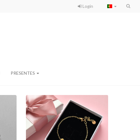
Login
M
PRESENTES
PULSEIRA
PERSONALIZADA MINI