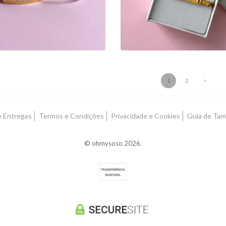
17,00 €
1
2
>
e Entregas
Termos e Condições
Privacidade e Cookies
Guia de Ta
© ohmysoso 2026.