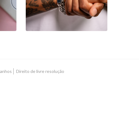
22,00 €
manhos
Direito de livre resolução