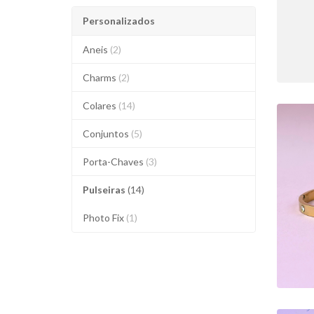
Personalizados
Aneis
(2)
Charms
(2)
Colares
(14)
Conjuntos
(5)
Porta-Chaves
(3)
Pulseiras
(14)
Photo Fix
(1)