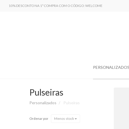
10% DESCONTO NA 1ª COMPRA COM O CÓDIGO: WELCOME
PERSONALIZADO
Pulseiras
Personalizados
Pulseiras
Ordenar por
Menos stock