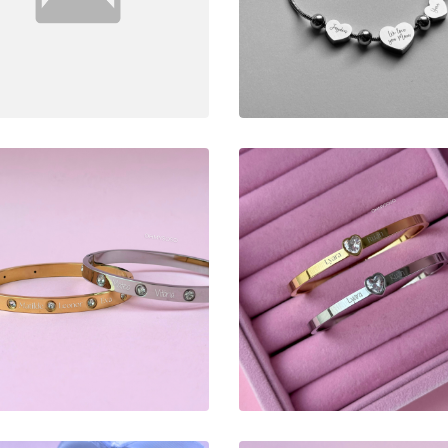
24,00 €
18,00 €
PULSEIRA
PULSEIRA
PERSONALIZADA
PERSONALIZADA
BRILHANTES
CORAÇÃO BRILHAN
16,00 €
16,00 €