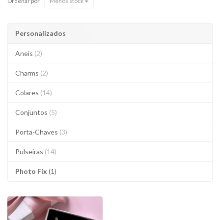
Ordenar por
Menos stock
Personalizados
Aneis
(2)
Charms
(2)
Colares
(14)
Conjuntos
(5)
Porta-Chaves
(3)
Pulseiras
(14)
Photo Fix
(1)