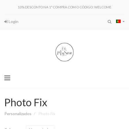
10% DESCONTO NA 1ª COMPRA COM O CÓDIGO: WELCOME
Login
Toggle
navigation
Photo Fix
Personalizados
Photo Fix